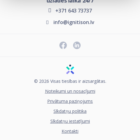
uzlādes laikā 24/7
+371 643 73737
info@ignitison.lv
© 2026 Visas tiesības ir aizsargātas.
Noteikumi un nosacījumi
Privātuma paziņojums
Sīkdatņu politika
Sīkdatņu iestatījumi
Kontakti