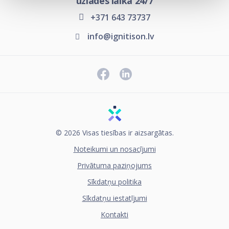
uzlādes laikā 24/7
+371 643 73737
info@ignitison.lv
© 2026 Visas tiesības ir aizsargātas.
Noteikumi un nosacījumi
Privātuma paziņojums
Sīkdatņu politika
Sīkdatņu iestatījumi
Kontakti