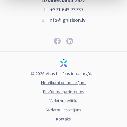
uzlādes laikā 24/7
+371 643 73737
info@ignitison.lv
© 2026 Visas tiesības ir aizsargātas.
Noteikumi un nosacījumi
Privātuma paziņojums
Sīkdatņu politika
Sīkdatņu iestatījumi
Kontakti