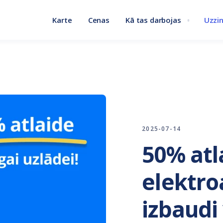
Karte
Cenas
Kā tas darbojas
Uzzin
2025-07-14
50% atl
elektro
izbaudi