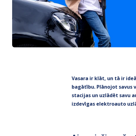
Vasara ir klāt, un tā ir i
bagātību. Plānojot savus 
stacijas un uzlādēt savu a
izdevīgas elektroauto uzl