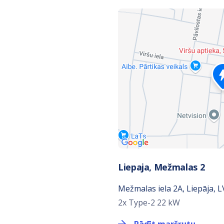
Liepaja, Mežmalas 2
Mežmalas iela 2A, Liepāja, L
2x Type-2 22 kW