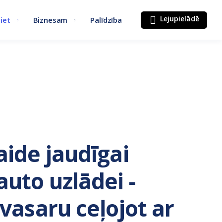
Lejupielādē
iet
Biznesam
Palīdzība
aide jaudīgai
auto uzlādei -
 vasaru ceļojot ar