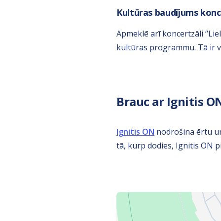
Kultūras baudījums konce
Apmeklē arī koncertzāli “Lie
kultūras programmu. Tā ir v
Brauc ar Ignitis ON 
Ignitis ON
nodrošina ērtu un
tā, kurp dodies, Ignitis ON 