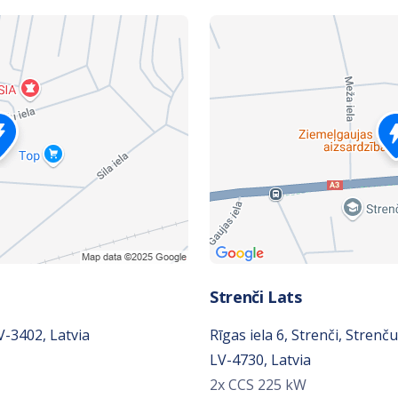
Strenči Lats
V-3402, Latvia
Rīgas iela 6, Strenči, Strenč
LV-4730, Latvia
2x CCS 225 kW