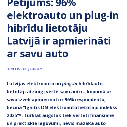
Pētījums: 96%
elektroauto un plug-in
hibrīdu lietotāju
Latvijā ir apmierināti
ar savu auto
IGNITIS ON JAUNUMI
Latvijas elektroauto un
plug-in
hibrīdauto
lietotāji atzinīgi vērtē savu auto – kopumā ar
savu izvēli apmierināti ir 96% respondentu,
liecina “Ignitis ON elektroauto lietotāju indekss
2025”*. Turklāt augstāk tiek vērtēti finansiālie
un praktiskie ieguvumi, nevis mazāka auto