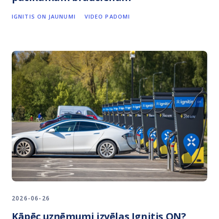
IGNITIS ON JAUNUMI
VIDEO PADOMI
2026-06-26
Kāpēc uzņēmumi izvēlas Ignitis ON?