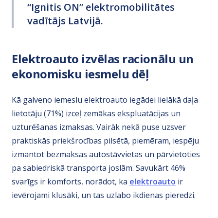
“Ignitis ON” elektromobilitātes
vadītājs Latvijā.
Elektroauto izvēlas racionālu un
ekonomisku iesmelu dēļ
Kā galveno iemeslu elektroauto iegādei lielākā daļa
lietotāju (71%) izceļ zemākas ekspluatācijas un
uzturēšanas izmaksas. Vairāk nekā puse uzsver
praktiskās priekšrocības pilsētā, piemēram, iespēju
izmantot bezmaksas autostāvvietas un pārvietoties
pa sabiedriskā transporta joslām. Savukārt 46%
svarīgs ir komforts, norādot, ka
elektroauto
ir
ievērojami klusāki, un tas uzlabo ikdienas pieredzi.