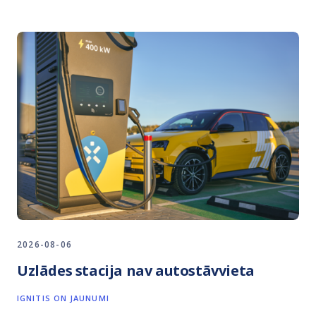
2026-08-06
Uzlādes stacija nav autostāvvieta
IGNITIS ON JAUNUMI