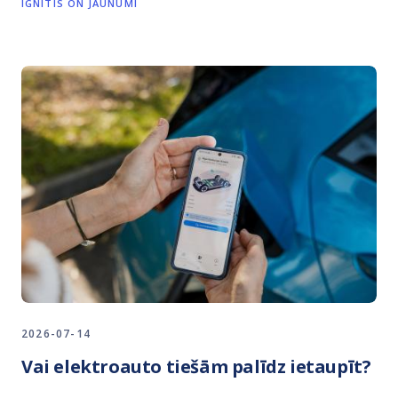
IGNITIS ON JAUNUMI
2026-07-14
Vai elektroauto tiešām palīdz ietaupīt?