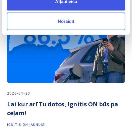
Atļaut visu
Noraidīt
2026-01-20
Lai kur arī Tu dotos, Ignitis ON būs pa
ceļam!
IGNITIS ON JAUNUMI