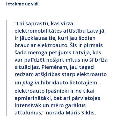
ietekme uz vidi.
“Lai saprastu, kas virza
elektromobilitātes attīstību Latvijā,
ir jāuzklausa tie, kuri jau šodien
brauc ar elektroauto. Šis ir pirmais
šāda mēroga pētījums Latvijā, kas
var palīdzēt nošķirt mītus no šī brīža
situācijas. Piemēram, jau tagad
redzam atšķirības starp elektroauto
un
plug-in
hibrīdauto lietotājiem –
elektroauto īpašnieki ir ne tikai
apmierinātāki, bet arī pārvietojas
intensīvāk un mēro garākus
attālumus,” norāda Māris Sīklis,