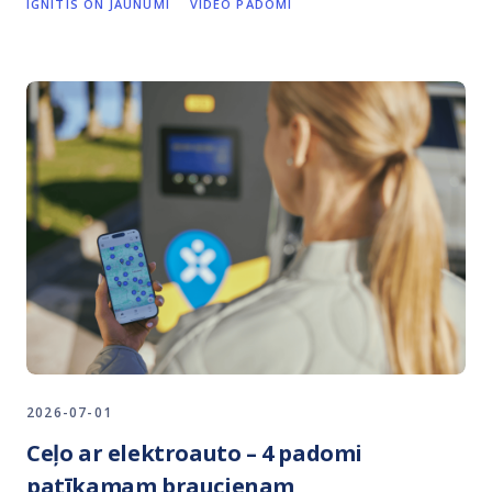
IGNITIS ON JAUNUMI
VIDEO PADOMI
2026-07-01
Ceļo ar elektroauto – 4 padomi
patīkamam braucienam