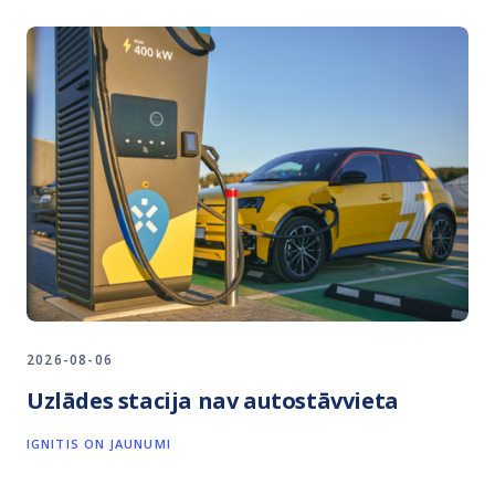
2026-08-06
Uzlādes stacija nav autostāvvieta
IGNITIS ON JAUNUMI