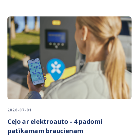
2026-07-01
Ceļo ar elektroauto – 4 padomi
patīkamam braucienam