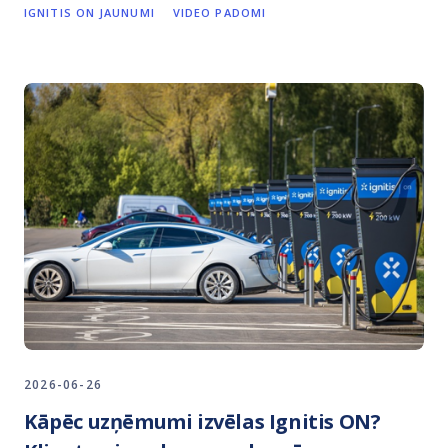
IGNITIS ON JAUNUMI
VIDEO PADOMI
2026-06-26
Kāpēc uzņēmumi izvēlas Ignitis ON?