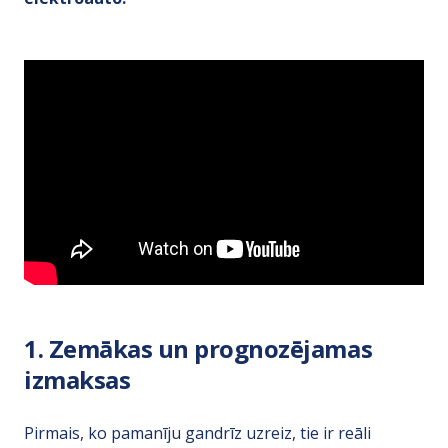
1. Zemākas un prognozējamas
izmaksas
Pirmais, ko pamanīju gandrīz uzreiz, tie ir reāli