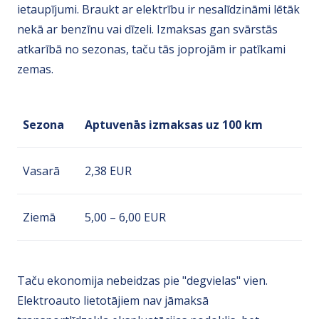
ietaupījumi. Braukt ar elektrību ir nesalīdzināmi lētāk
nekā ar benzīnu vai dīzeli. Izmaksas gan svārstās
atkarībā no sezonas, taču tās joprojām ir patīkami
zemas.
Sezona
Aptuvenās izmaksas uz 100 km
Vasarā
2,38 EUR
Ziemā
5,00 – 6,00 EUR
Taču ekonomija nebeidzas pie "degvielas" vien.
Elektroauto lietotājiem nav jāmaksā