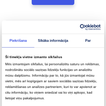
Saistītie raksti
Piekrišana
Sīkāka informācija
Par
Šī tīmekļa vietne izmanto sīkfailus
Mēs izmantojam sīkfailus, lai personalizētu saturu un reklāmas,
nodrošinātu sociālo saziņas līdzekļu funkcijas un analizētu
mūsu datplūsmu. Informāciju par to, kā jūs izmantojat mūsu
vietni, mēs arī kopīgojam ar saviem sociālās saziņas līdzekļu,
reklamēšanas un analīzes partneriem, kuri to var apvienot ar
citu informāciju, ko viņiem sniedzat vai ko viņi apkopo, kad
lietojat viņu pakalpojumus.