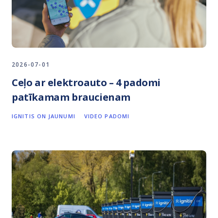
2026-07-01
Ceļo ar elektroauto – 4 padomi
patīkamam braucienam
IGNITIS ON JAUNUMI
VIDEO PADOMI