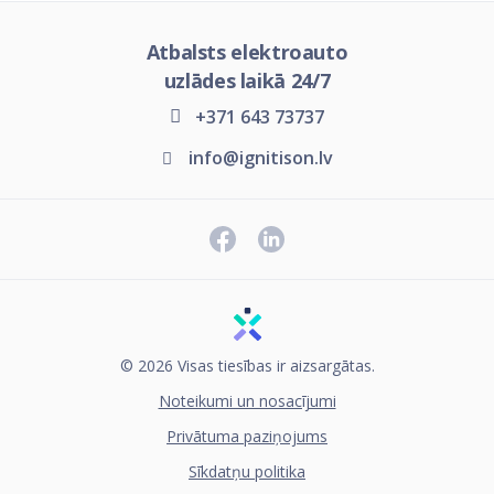
Atbalsts elektroauto
uzlādes laikā 24/7
+371 643 73737
info@ignitison.lv
© 2026 Visas tiesības ir aizsargātas.
Noteikumi un nosacījumi
Privātuma paziņojums
Sīkdatņu politika