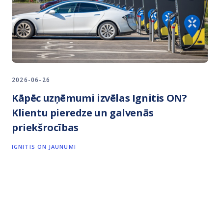
2026-06-26
Kāpēc uzņēmumi izvēlas Ignitis ON?
Klientu pieredze un galvenās
priekšrocības
IGNITIS ON JAUNUMI