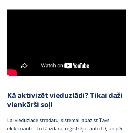
Kā aktivizēt vieduzlādi? Tikai daži
vienkārši soļi
Lai vieduzlāde strādātu, sistēmai jāpazīst Tavs
elektroauto. To tā izdara, reģistrējot auto ID, un pēc