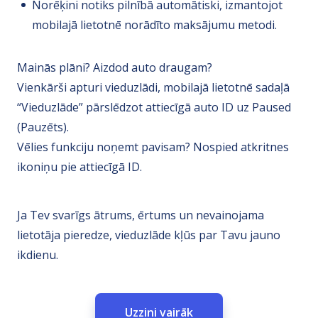
Norēķini notiks pilnībā automātiski, izmantojot
mobilajā lietotnē norādīto maksājumu metodi.
Mainās plāni? Aizdod auto draugam?
Vienkārši apturi vieduzlādi, mobilajā lietotnē sadaļā
“Vieduzlāde” pārslēdzot attiecīgā auto ID uz Paused
(Pauzēts).
Vēlies funkciju noņemt pavisam? Nospied atkritnes
ikoniņu pie attiecīgā ID.
Ja Tev svarīgs ātrums, ērtums un nevainojama
lietotāja pieredze, vieduzlāde kļūs par Tavu jauno
ikdienu.
Uzzini vairāk