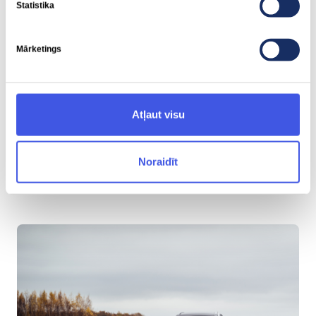
Statistika
Mārketings
Atļaut visu
Noraidīt