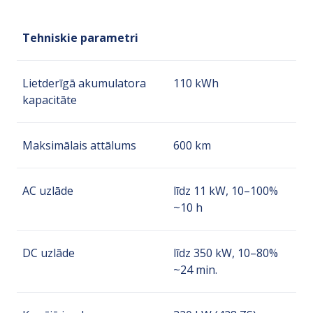
Tehniskie parametri
Lietderīgā akumulatora
110 kWh
kapacitāte
Maksimālais attālums
600 km
AC uzlāde
līdz 11 kW, 10–100%
~10 h
DC uzlāde
līdz 350 kW, 10–80%
~24 min.