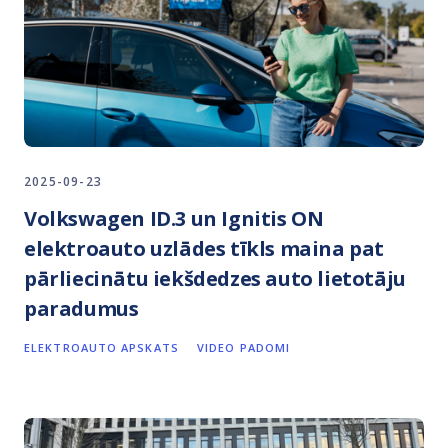
2025-09-23
Volkswagen ID.3 un Ignitis ON
elektroauto uzlādes tīkls maina pat
pārliecinātu iekšdedzes auto lietotāju
paradumus
ELEKTROAUTO APSKATS
VIDEO PADOMI