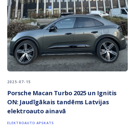
2025-07-15
Porsche Macan Turbo 2025 un Ignitis
ON: Jaudīgākais tandēms Latvijas
elektroauto ainavā
ELEKTROAUTO APSKATS