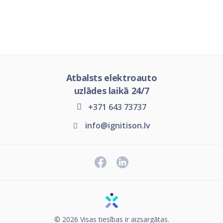
Atbalsts elektroauto
uzlādes laikā 24/7
+371 643 73737
info@ignitison.lv
© 2026 Visas tiesības ir aizsargātas.