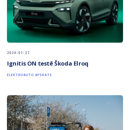
2026-01-27
Ignitis ON testē Škoda Elroq
ELEKTROAUTO APSKATS